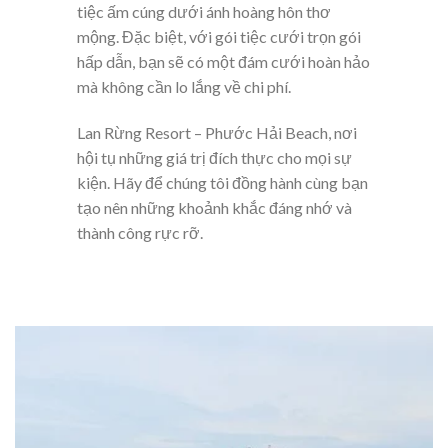
tiệc ấm cúng dưới ánh hoàng hôn thơ
mộng. Đặc biệt, với gói tiệc cưới trọn gói
hấp dẫn, bạn sẽ có một đám cưới hoàn hảo
mà không cần lo lắng về chi phí.
Lan Rừng Resort – Phước Hải Beach, nơi
hội tụ những giá trị đích thực cho mọi sự
kiện. Hãy để chúng tôi đồng hành cùng bạn
tạo nên những khoảnh khắc đáng nhớ và
thành công rực rỡ.