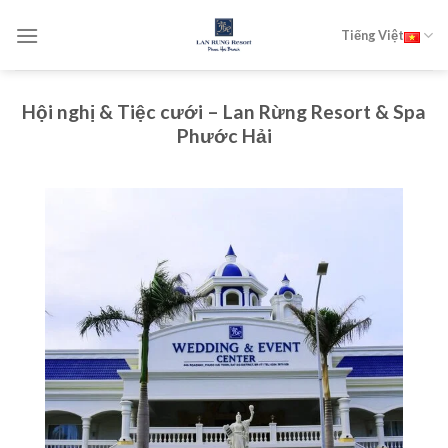
Skip
to
Tiếng Việt
content
Hội nghị & Tiệc cưới – Lan Rừng Resort & Spa
Phước Hải