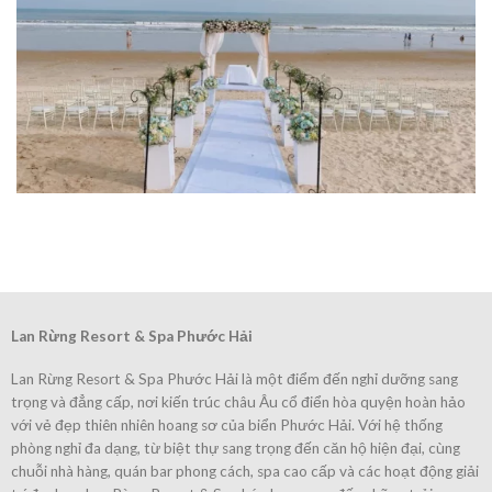
Lan Rừng Resort & Spa Phước Hải
Lan Rừng Resort & Spa Phước Hải là một điểm đến nghỉ dưỡng sang
trọng và đẳng cấp, nơi kiến trúc châu Âu cổ điển hòa quyện hoàn hảo
với vẻ đẹp thiên nhiên hoang sơ của biển Phước Hải. Với hệ thống
phòng nghỉ đa dạng, từ biệt thự sang trọng đến căn hộ hiện đại, cùng
chuỗi nhà hàng, quán bar phong cách, spa cao cấp và các hoạt động giải