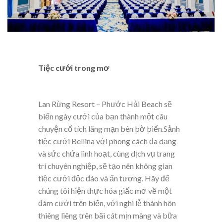
Tiệc cưới trong mơ
Lan Rừng Resort – Phước Hải Beach sẽ
biến ngày cưới của bạn thành một câu
chuyện cổ tích lãng mạn bên bờ biển.Sảnh
tiệc cưới Bellina với phong cách đa dạng
và sức chứa linh hoạt, cùng dịch vụ trang
trí chuyên nghiệp, sẽ tạo nên không gian
tiệc cưới độc đáo và ấn tượng. Hãy để
chúng tôi hiện thực hóa giấc mơ về một
đám cưới trên biển, với nghi lễ thành hôn
thiêng liêng trên bãi cát mịn màng và bữa