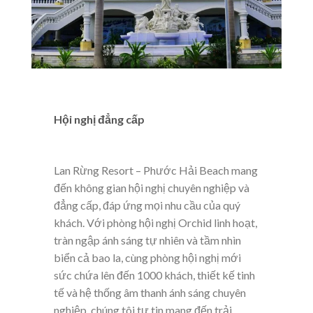
Hội nghị đẳng cấp
Lan Rừng Resort – Phước Hải Beach mang
đến không gian hội nghị chuyên nghiệp và
đẳng cấp, đáp ứng mọi nhu cầu của quý
khách. Với phòng hội nghị Orchid linh hoạt,
tràn ngập ánh sáng tự nhiên và tầm nhìn
biển cả bao la, cùng phòng hội nghị mới
sức chứa lên đến 1000 khách, thiết kế tinh
tế và hệ thống âm thanh ánh sáng chuyên
nghiệp, chúng tôi tự tin mang đến trải